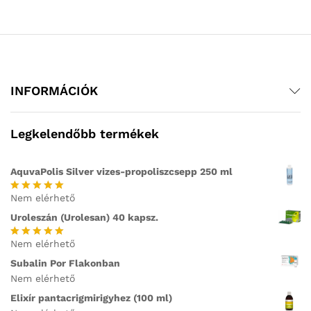
INFORMÁCIÓK
Legkelendőbb termékek
AquvaPolis Silver vizes-propoliszcsepp 250 ml
Nem elérhető
Értékelés:
5.00
/ 5
Uroleszán (Urolesan) 40 kapsz.
Nem elérhető
Értékelés:
5.00
/ 5
Subalin Por Flakonban
Nem elérhető
Elixír pantacrigmirigyhez (100 ml)