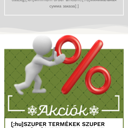
сумма заказа[:]
[:hu]SZUPER TERMÉKEK SZUPER