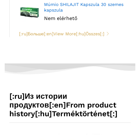
Múmio SHILAJIT Kapszula 30 szemes
kapszula
Nem elérhető
[:ru]Больше[:en]View More[:hu]Összes[:]
[:ru]Из истории
продуктов[:en]From product
history[:hu]Terméktörténet[:]