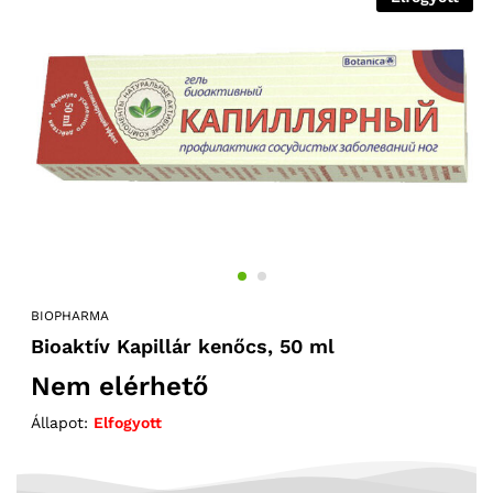
BIOPHARMA
Bioaktív Kapillár kenőcs, 50 ml
Nem elérhető
Állapot:
Elfogyott