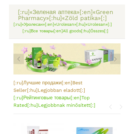
[:ru]«Зеленая аптека»[:en]«Green
Pharmacy»[:hu]«Zöld patika»[:]
[:ru]«Уролесан»[:en]«Urolesan»[:hu]«Urolesan»[:]
[:ru]Все товары[:en]All goods[:hu]Összes[:]
[:ru]Лучшие продажи[:en]Best
Seller[:hu]Legjobban eladott[:]
[:ru]Рейтинговые товары[:en]Top
Rated[:hu]Legjobbnak minősített[:]