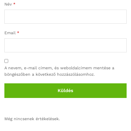
Név
*
Email
*
A nevem, e-mail címem, és weboldalcímem mentése a
böngészőben a következő hozzászólásomhoz.
Még nincsenek értékelések.