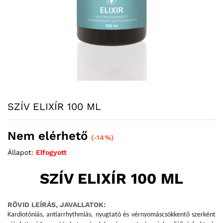
SZÍV ELIXÍR 100 ML
Nem elérhető
(-14%)
Állapot:
Elfogyott
SZÍV ELIXÍR 100 ML
RÖVID LEÍRÁS, JAVALLATOK:
Kardiotóniás, antiarrhythmiás, nyugtató és vérnyomáscsökkentő szerként