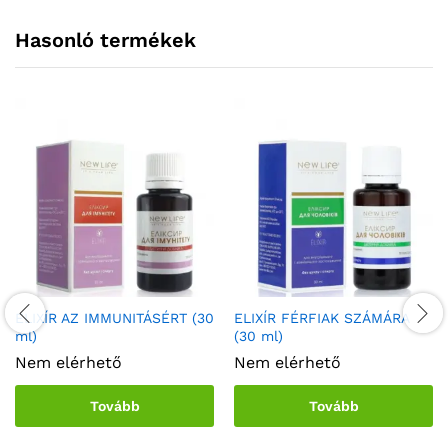
Hasonló termékek
ELIXÍR AZ IMMUNITÁSÉRT (30
ELIXÍR FÉRFIAK SZÁMÁRA
ml)
(30 ml)
Nem elérhető
Nem elérhető
Tovább
Tovább